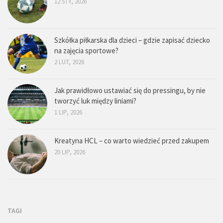
12 STY, 2026
Szkółka piłkarska dla dzieci – gdzie zapisać dziecko
na zajęcia sportowe?
2 LUT, 2026
Jak prawidłowo ustawiać się do pressingu, by nie
tworzyć luk między liniami?
1 LIP, 2026
Kreatyna HCL – co warto wiedzieć przed zakupem
20 LIP, 2026
TAGI