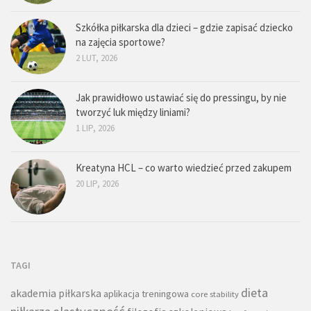
Szkółka piłkarska dla dzieci – gdzie zapisać dziecko
na zajęcia sportowe?
2 LUT, 2026
Jak prawidłowo ustawiać się do pressingu, by nie
tworzyć luk między liniami?
1 LIP, 2026
Kreatyna HCL – co warto wiedzieć przed zakupem
20 LIP, 2026
TAGI
dieta
akademia piłkarska
aplikacja treningowa
core stability