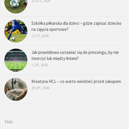
12 STY, 2026
Szkółka piłkarska dla dzieci – gdzie zapisać dziecko
na zajęcia sportowe?
2 LUT, 2026
Jak prawidłowo ustawiać się do pressingu, by nie
tworzyć luk między liniami?
1 LIP, 2026
Kreatyna HCL – co warto wiedzieć przed zakupem
20 LIP, 2026
TAGI