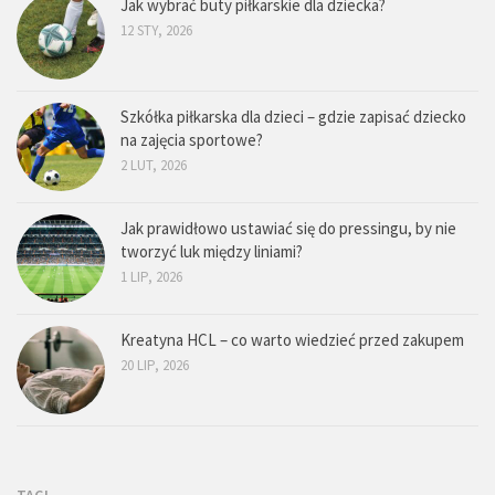
Jak wybrać buty piłkarskie dla dziecka?
12 STY, 2026
Szkółka piłkarska dla dzieci – gdzie zapisać dziecko
na zajęcia sportowe?
2 LUT, 2026
Jak prawidłowo ustawiać się do pressingu, by nie
tworzyć luk między liniami?
1 LIP, 2026
Kreatyna HCL – co warto wiedzieć przed zakupem
20 LIP, 2026
TAGI