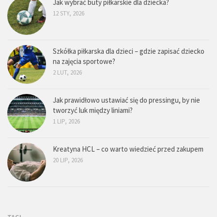
Jak wybrać buty piłkarskie dla dziecka?
12 STY, 2026
Szkółka piłkarska dla dzieci – gdzie zapisać dziecko
na zajęcia sportowe?
2 LUT, 2026
Jak prawidłowo ustawiać się do pressingu, by nie
tworzyć luk między liniami?
1 LIP, 2026
Kreatyna HCL – co warto wiedzieć przed zakupem
20 LIP, 2026
TAGI