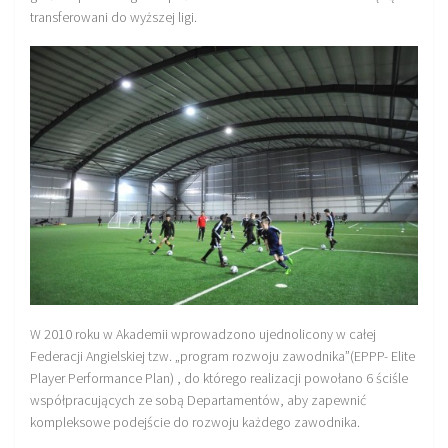
transferowani do wyższej ligi.
W 2010 roku w Akademii wprowadzono ujednolicony w całej
Federacji Angielskiej tzw. „program rozwoju zawodnika”(EPPP- Elite
Player Performance Plan) , do którego realizacji powołano 6 ściśle
współpracujących ze sobą Departamentów, aby zapewnić
kompleksowe podejście do rozwoju każdego zawodnika.