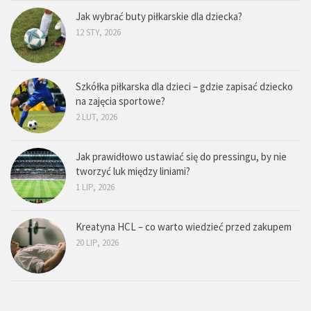
Jak wybrać buty piłkarskie dla dziecka?
12 STY, 2026
Szkółka piłkarska dla dzieci – gdzie zapisać dziecko
na zajęcia sportowe?
2 LUT, 2026
Jak prawidłowo ustawiać się do pressingu, by nie
tworzyć luk między liniami?
1 LIP, 2026
Kreatyna HCL – co warto wiedzieć przed zakupem
20 LIP, 2026