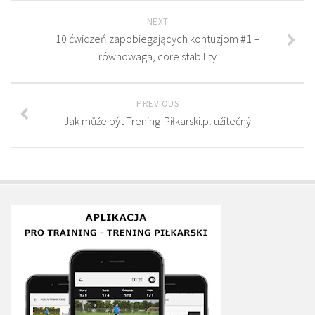
NEXT
10 ćwiczeń zapobiegających kontuzjom #1 –
równowaga, core stability
PREVIOUS
Jak může být Trening-Piłkarski.pl užitečný