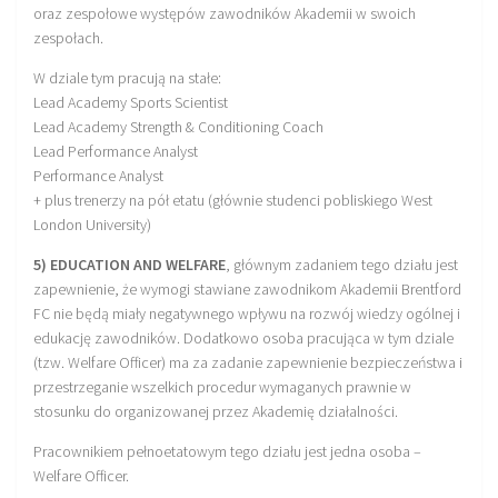
oraz zespołowe występów zawodników Akademii w swoich
zespołach.
W dziale tym pracują na stałe:
Lead Academy Sports Scientist
Lead Academy Strength & Conditioning Coach
Lead Performance Analyst
Performance Analyst
+ plus trenerzy na pół etatu (głównie studenci pobliskiego West
London University)
5) EDUCATION AND WELFARE
, głównym zadaniem tego działu jest
zapewnienie, że wymogi stawiane zawodnikom Akademii Brentford
FC nie będą miały negatywnego wpływu na rozwój wiedzy ogólnej i
edukację zawodników. Dodatkowo osoba pracująca w tym dziale
(tzw. Welfare Officer) ma za zadanie zapewnienie bezpieczeństwa i
przestrzeganie wszelkich procedur wymaganych prawnie w
stosunku do organizowanej przez Akademię działalności.
Pracownikiem pełnoetatowym tego działu jest jedna osoba –
Welfare Officer.