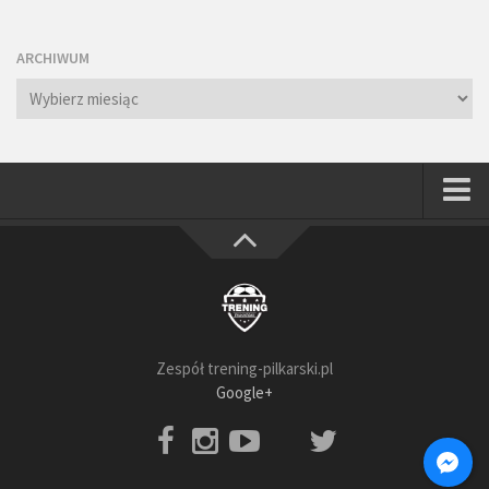
ARCHIWUM
Archiwum
Strona główna
Wszystkie
Piłkarze
Rodzice
Zespół trening-pilkarski.pl
Trenerzy
Google+
Testy piłkarskie
Baza video