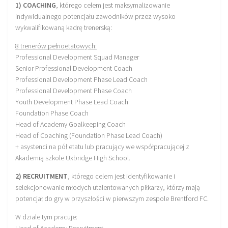
1) COACHING
, którego celem jest maksymalizowanie
indywidualnego potencjału zawodników przez wysoko
wykwalifikowaną kadrę trenerską:
8 trenerów pełnoetatowych:
Professional Development Squad Manager
Senior Professional Development Coach
Professional Development Phase Lead Coach
Professional Development Phase Coach
Youth Development Phase Lead Coach
Foundation Phase Coach
Head of Academy Goalkeeping Coach
Head of Coaching (Foundation Phase Lead Coach)
+ asystenci na pół etatu lub pracujący we współpracującej z
Akademią szkole Uxbridge High School.
2) RECRUITMENT
, którego celem jest identyfikowanie i
selekcjonowanie młodych utalentowanych piłkarzy, którzy mają
potencjał do gry w przyszłości w pierwszym zespole Brentford FC.
W dziale tym pracuje:
Head of Academy Recruitment