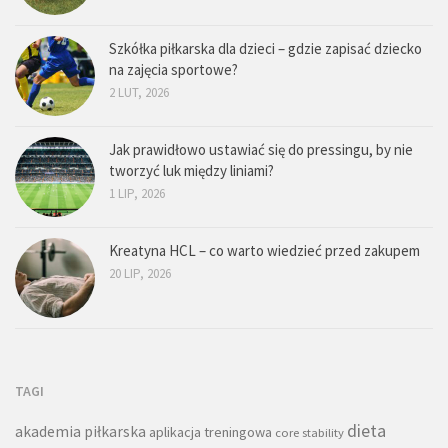
Szkółka piłkarska dla dzieci – gdzie zapisać dziecko
na zajęcia sportowe?
2 LUT, 2026
Jak prawidłowo ustawiać się do pressingu, by nie
tworzyć luk między liniami?
1 LIP, 2026
Kreatyna HCL – co warto wiedzieć przed zakupem
20 LIP, 2026
TAGI
dieta
akademia piłkarska
aplikacja treningowa
core stability