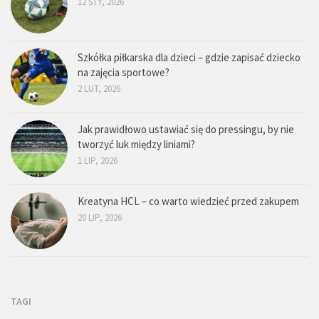
12 STY, 2026
Szkółka piłkarska dla dzieci – gdzie zapisać dziecko
na zajęcia sportowe?
2 LUT, 2026
Jak prawidłowo ustawiać się do pressingu, by nie
tworzyć luk między liniami?
1 LIP, 2026
Kreatyna HCL – co warto wiedzieć przed zakupem
20 LIP, 2026
TAGI