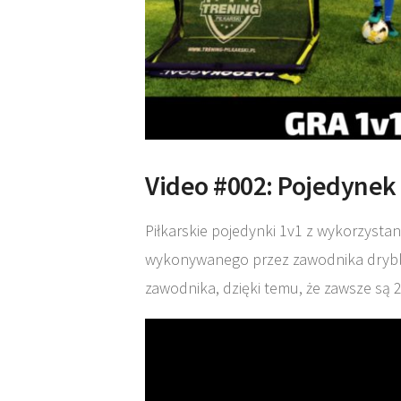
Video #002: Pojedynek 
Piłkarskie pojedynki 1v1 z wykorzysta
wykonywanego przez zawodnika drybli
zawodnika, dzięki temu, że zawsze są 