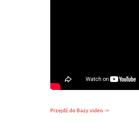
Przejdź do Bazy video ->