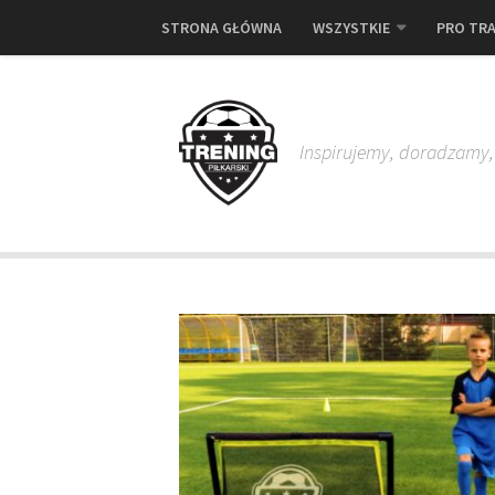
STRONA GŁÓWNA
WSZYSTKIE
PRO TRA
Inspirujemy, doradzamy