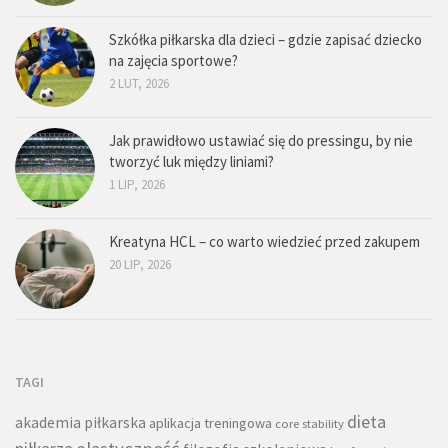
Szkółka piłkarska dla dzieci – gdzie zapisać dziecko
na zajęcia sportowe?
2 LUT, 2026
Jak prawidłowo ustawiać się do pressingu, by nie
tworzyć luk między liniami?
1 LIP, 2026
Kreatyna HCL – co warto wiedzieć przed zakupem
20 LIP, 2026
TAGI
dieta
akademia piłkarska
aplikacja treningowa
core stability