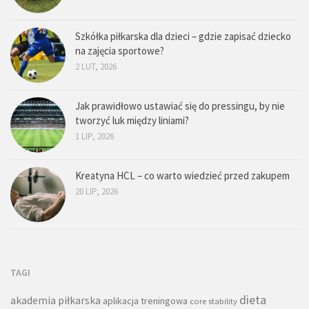
Szkółka piłkarska dla dzieci – gdzie zapisać dziecko
na zajęcia sportowe?
2 LUT, 2026
Jak prawidłowo ustawiać się do pressingu, by nie
tworzyć luk między liniami?
1 LIP, 2026
Kreatyna HCL – co warto wiedzieć przed zakupem
20 LIP, 2026
TAGI
dieta
akademia piłkarska
aplikacja treningowa
core stability