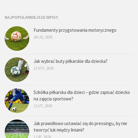
NAJPOPULARNIEJSZE WPISY
Fundamenty przygotowania motorycznego
26 LIS, 2025
Jak wybrać buty piłkarskie dla dziecka?
12 STY, 2026
Szkółka piłkarska dla dzieci – gdzie zapisać dziecko
na zajęcia sportowe?
2 LUT, 2026
Jak prawidłowo ustawiać się do pressingu, by nie
tworzyć luk między liniami?
1 LIP, 2026