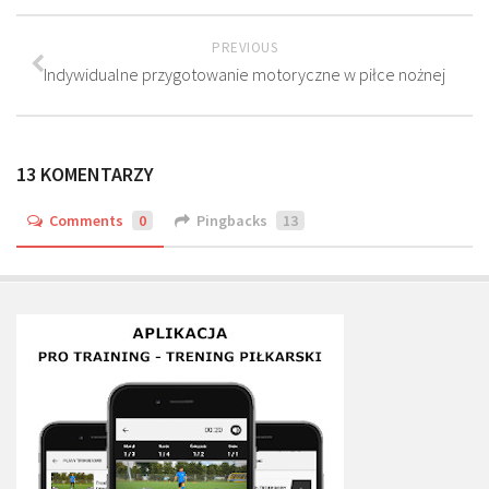
PREVIOUS
Indywidualne przygotowanie motoryczne w piłce nożnej
13 KOMENTARZY
Comments
0
Pingbacks
13