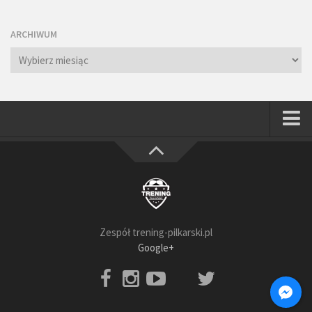
ARCHIWUM
Archiwum
Strona główna
Wszystkie
Piłkarze
Rodzice
Zespół trening-pilkarski.pl
Trenerzy
Google+
Testy piłkarskie
Baza video