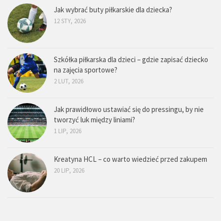
Jak wybrać buty piłkarskie dla dziecka?
12 STY, 2026
Szkółka piłkarska dla dzieci – gdzie zapisać dziecko
na zajęcia sportowe?
2 LUT, 2026
Jak prawidłowo ustawiać się do pressingu, by nie
tworzyć luk między liniami?
1 LIP, 2026
Kreatyna HCL – co warto wiedzieć przed zakupem
20 LIP, 2026