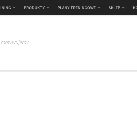
INING
PRODUKTY
PLANY TRENINGOWE
SKLEP
K
, motywujemy