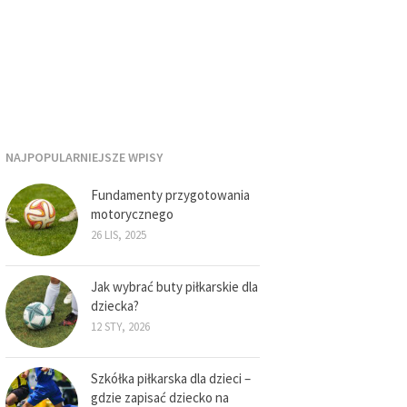
NAJPOPULARNIEJSZE WPISY
Fundamenty przygotowania
motorycznego
26 LIS, 2025
Jak wybrać buty piłkarskie dla
dziecka?
12 STY, 2026
Szkółka piłkarska dla dzieci –
gdzie zapisać dziecko na