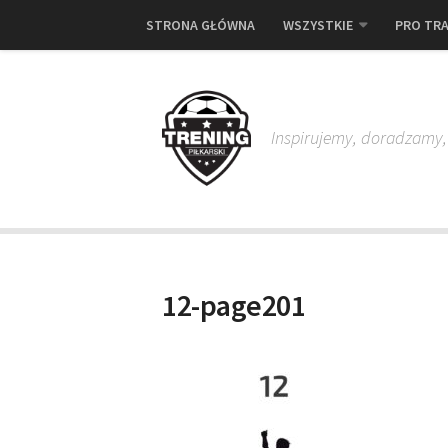
STRONA GŁÓWNA
WSZYSTKIE
PRO TRA
Inspirujemy, doradzamy
12-page201