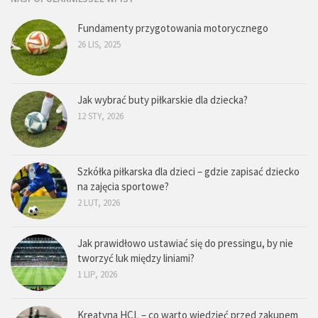
Fundamenty przygotowania motorycznego
26 LIS, 2025
Jak wybrać buty piłkarskie dla dziecka?
12 STY, 2026
Szkółka piłkarska dla dzieci – gdzie zapisać dziecko
na zajęcia sportowe?
2 LUT, 2026
Jak prawidłowo ustawiać się do pressingu, by nie
tworzyć luk między liniami?
1 LIP, 2026
Kreatyna HCL – co warto wiedzieć przed zakupem