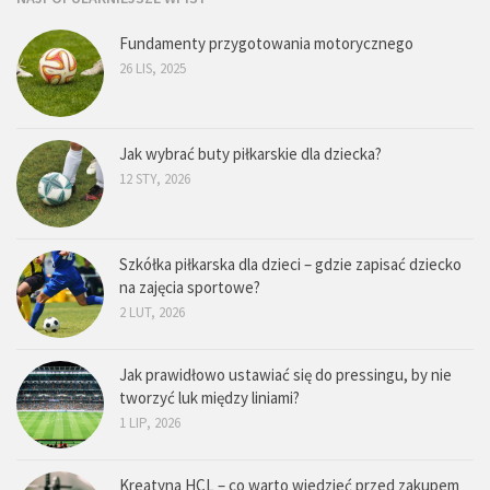
Fundamenty przygotowania motorycznego
26 LIS, 2025
Jak wybrać buty piłkarskie dla dziecka?
12 STY, 2026
Szkółka piłkarska dla dzieci – gdzie zapisać dziecko
na zajęcia sportowe?
2 LUT, 2026
Jak prawidłowo ustawiać się do pressingu, by nie
tworzyć luk między liniami?
1 LIP, 2026
Kreatyna HCL – co warto wiedzieć przed zakupem